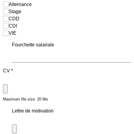
Alternance
Stage
CDD
CDI
VIE
Fourchette salariale
CV
*
Maximum file size: 20 Mo
Lettre de motivation